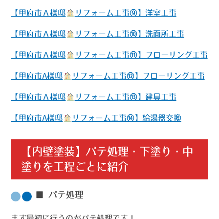
【甲府市Ａ様邸
リフォーム工事⑨】洋室工事
【甲府市Ａ様邸
リフォーム工事⑩】洗面所工事
【甲府市Ａ様邸
リフォーム工事⑪】フローリング工事
【甲府市A様邸
リフォーム工事⑫】フローリング工事
【甲府市Ａ様邸
リフォーム工事⑬】建具工事
【甲府市A様邸
リフォーム工事⑭】給湯器交換
【内壁塗装】パテ処理・下塗り・中
塗りを工程ごとに紹介☝️
■ パテ処理
まず最初に行うのがパテ処理です！