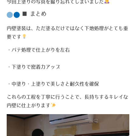
今回上塗りの写真を撮り忘れてしまいました
■ まとめ
内壁塗装は、ただ塗るだけではなく
下地処理がとても重
要
です
・パテ処理で仕上がりを左右
・下塗りで密着力アップ
・中塗り・上塗りで美しさと耐久性を確保
これらの工程を丁寧に行うことで、長持ちするキレイな
内壁に仕上がります