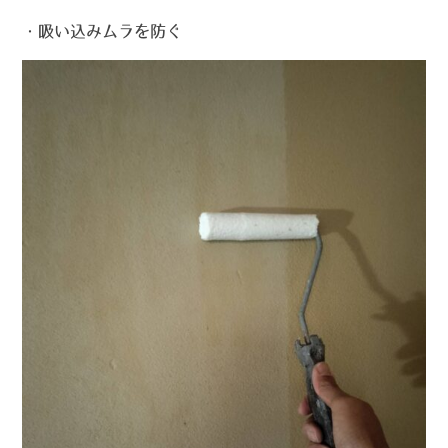
・吸い込みムラを防ぐ