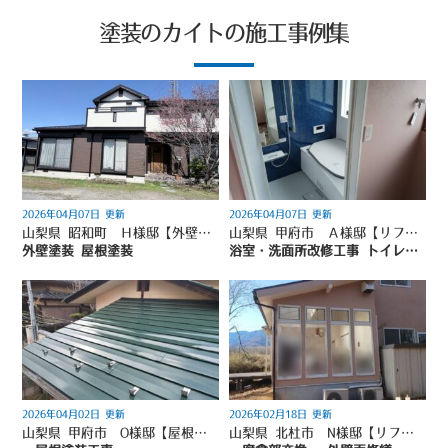
塗装のカイトの施工事例集
2026年04月07日 更新
2026年04月07日 更新
山梨県 昭和町 Ｈ様邸【外壁・屋根塗装工事】｜山梨県地域密着型塗装店（塗装のカイト）
山梨県 甲府市 Ａ様邸【リフォーム工事】｜山梨県地域密着型塗装店（塗装のカイト）
外壁塗装 屋根塗装
浴室・洗面所改修工事 トイレ改修工事 内壁塗装工事 畳→フローリング工事 給湯器交換 建具改修工事
2026年04月02日 更新
2026年02月18日 更新
山梨県 甲府市 O様邸【屋根塗装工事】｜山梨県地域密着型塗装店（塗装のカイト）
山梨県 北杜市 N様邸【リフォーム工事】｜山梨県地域密着型塗装店（塗装のカイト）