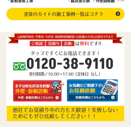
・屋根塗装工事
・腐食部交換 ・外壁面修繕 ・外壁塗装 ・室内塗装 ・洗面所工事
塗装のカイトの施工事例一覧はコチラ
タップですぐにお電話できます！
0120-38-9110
受付時間／10:00～17:00（定休日 なし）
他社でお見積り中の方も大歓迎！失敗しない
ためにもぜひ比較してください！！