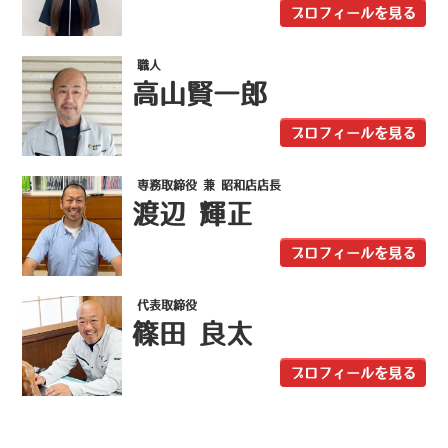
プロフィールを見る
職人
高山賢一郎
プロフィールを見る
専務取締役 兼 昭和店店長
渡辺 輝正
プロフィールを見る
代表取締役
篠田 良太
プロフィールを見る