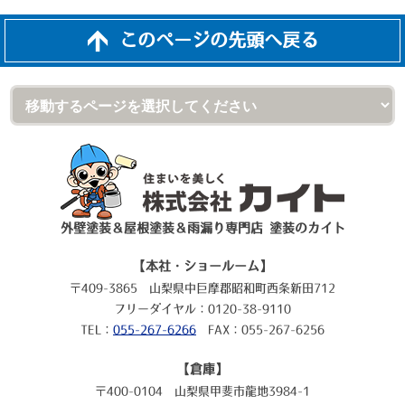
このページの先頭へ戻る
外壁塗装＆屋根塗装＆雨漏り専門店 塗装のカイト
【本社・ショールーム】
〒409-3865 山梨県中巨摩郡昭和町西条新田712
フリーダイヤル：0120-38-9110
TEL：
055-267-6266
FAX：055-267-6256
【倉庫】
〒400-0104 山梨県甲斐市龍地3984-1