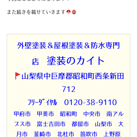
また続きを載せていきます
外壁塗装＆屋根塗装＆防水専門
塗装のカイト
店
山梨県中巨摩郡昭和町西条新田
712
☎ﾌﾘｰﾀﾞｲﾔﾙ 0120-38-9110
甲府市 甲斐市 昭和町 中央市 南アル
プス市 富士吉田市 都留市 山梨市 大
月市 韮崎市 北杜市 笛吹市 上野原