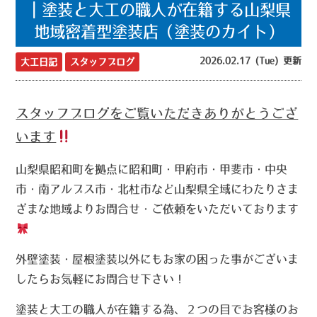
｜塗装と大工の職人が在籍する山梨県
地域密着型塗装店（塗装のカイト）
2026.02.17 (Tue) 更新
大工日記
スタッフブログ
スタッフブログをご覧いただきありがとうござ
います
山梨県昭和町を拠点に昭和町・甲府市・甲斐市・中央
市・南アルプス市・北杜市など山梨県全域にわたりさま
ざまな地域よりお問合せ・ご依頼をいただいております
外壁塗装・屋根塗装以外にもお家の困った事がございま
したらお気軽にお問合せ下さい！
塗装と大工の職人が在籍する為、２つの目でお客様のお