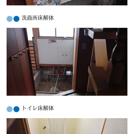
洗面所床解体
トイレ床解体