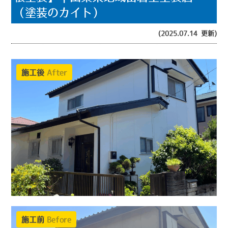
（塗装のカイト）
(2025.07.14 更新)
施工後
After
施工前
Before