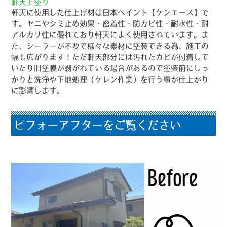
軒天上塗り
軒天に使用した仕上げ材は日本ペイント【ケンエース】で
す。ヤニやシミ止め効果・密着性・防カビ性・耐水性・耐
アルカリ性に優れており軒天によく使用されています。ま
た、シーラーが不要で様々な素材に塗装できる為、施工の
幅も広がります！ただ軒天部分には汚れたカビが付着して
いたり旧塗膜が剥がれている場合があるので塗装前にしっ
かりと洗浄や下地処理（ケレン作業）を行う事が仕上がり
に影響します。
ビフォーアフターをご覧ください