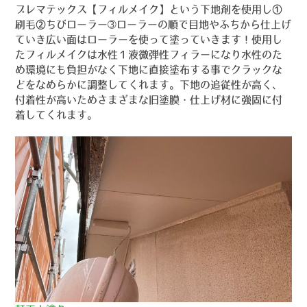
プレマテックス【フィルメイク】という下地剤を使用し①
刷毛②ちびローラー➂ローラーの順で目地やふちから仕上げ
ていき広い面はローラーを使って塗っていきます！使用し
たフィルメイクは水性１液微弾性フィラーになり水性のた
め環境にも負担がなく下地に直接塗布する事でクラックな
どをなめらかに調整してくれます。下地の追従性が高く、
付着性が高いためさまざまな旧塗膜・仕上げ材に強固に付
着してくれます。