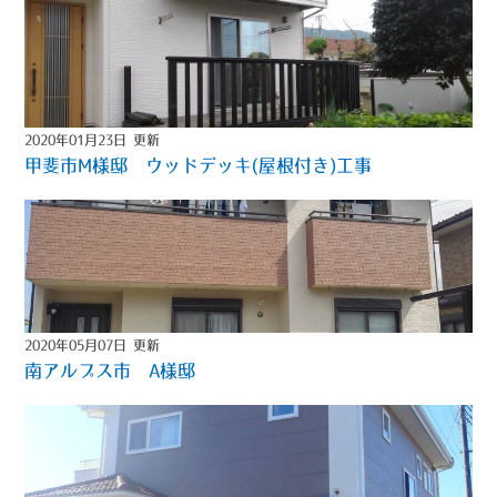
2020年01月23日 更新
甲斐市M様邸 ウッドデッキ(屋根付き)工事
2020年05月07日 更新
南アルプス市 A様邸