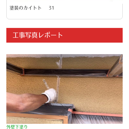
塗装のカイトト – 31
工事写真レポート
外壁下塗り