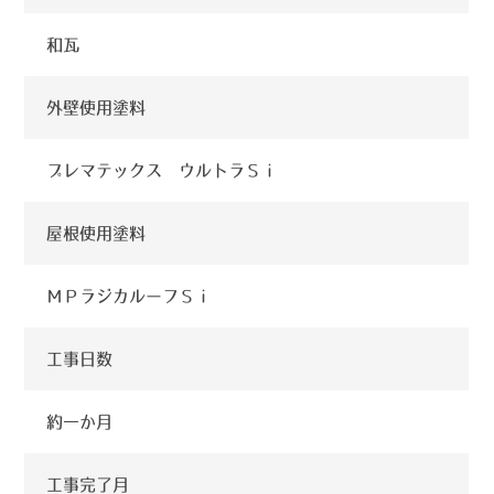
和瓦
外壁使用塗料
プレマテックス ウルトラＳｉ
屋根使用塗料
ＭＰラジカルーフＳｉ
工事日数
約一か月
工事完了月