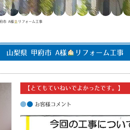
府市 A様
リフォーム工事
山梨県 甲府市 A様
リフォーム工事
【とてもていねいでよかったです。】
お客様コメント