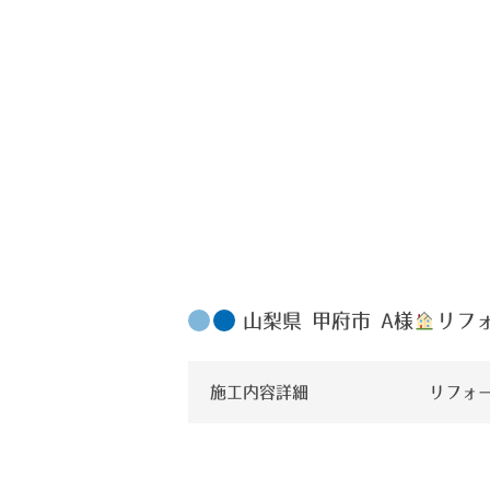
山梨県 甲府市 A様
リフ
施工内容詳細
リフォ