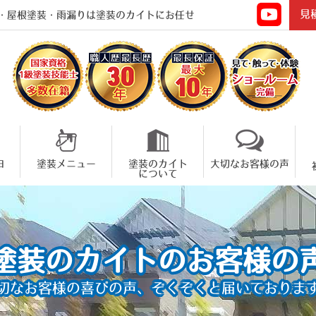
見
・屋根塗装・雨漏りは塗装のカイトにお任せ
由
塗装メニュー
塗装のカイト
大切なお客様の声
について
塗装のカイトのお客様の
切なお客様の喜びの声、
ぞくぞくと届いておりま