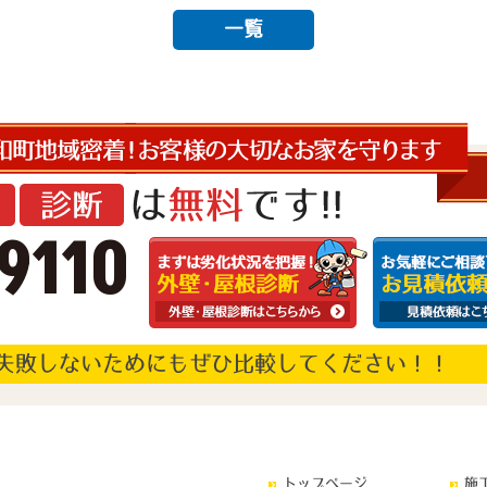
一覧
9110
失敗しないためにもぜひ比較してください！！
トップページ
施