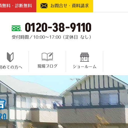
積無料・診断無料
お問合せ・資料請求
0120-38-9110
受付時間／10:00～17:00（定休日 なし）
現場ブログ
ショールーム
初めての方へ
声
す！