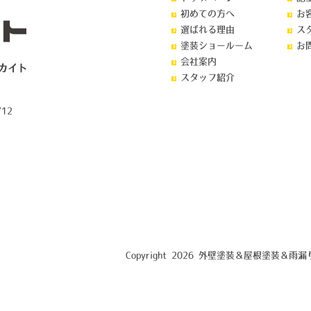
初めての方へ
お
選ばれる理由
ス
塗装ショールーム
お
会社案内
カイト
スタッフ紹介
12
Copyright 2026 外壁塗装＆屋根塗装＆雨漏り専