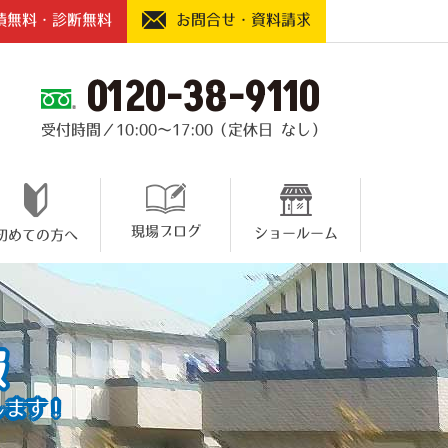
積無料・診断無料
お問合せ・資料請求
0120-38-9110
受付時間／10:00～17:00（定休日 なし）
現場ブログ
ショールーム
初めての方へ
報
します！