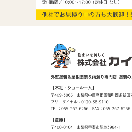
受付時間／10:00～17:00（定休日 なし）
他社でお見積り中の方も大歓迎！
外壁塗装＆屋根塗装＆雨漏り専門店 塗装の
【本社・ショールーム】
〒409-3865 山梨県中巨摩郡昭和町西条新田7
フリーダイヤル：0120-38-9110
TEL：
055-267-6266
FAX：055-267-6256
【倉庫】
〒400-0104 山梨県甲斐市龍地3984-1