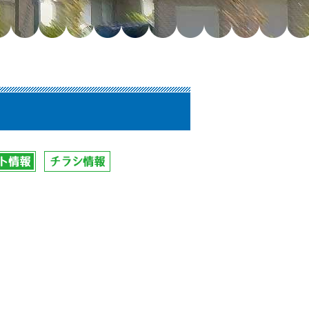
ト情報
チラシ情報