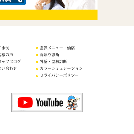
工事例
塗装メニュー・価格
客様の声
雨漏り診断
タッフブログ
外壁・屋根診断
問い合わせ
カラーシミュレーション
プライバシーポリシー