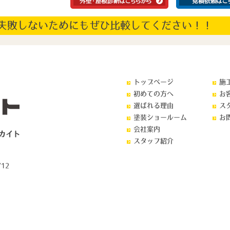
失敗しないためにもぜひ比較してください！！
トップページ
施
初めての方へ
お
選ばれる理由
ス
塗装ショールーム
お
会社案内
カイト
スタッフ紹介
12