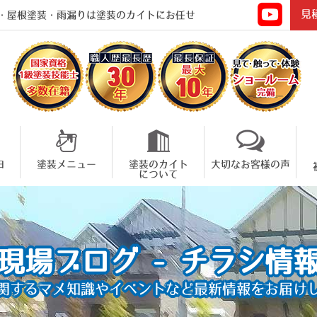
見
・屋根塗装・雨漏りは塗装のカイトにお任せ
由
塗装メニュー
塗装のカイト
大切なお客様の声
について
現場ブログ - チラシ情
関するマメ知識やイベントなど
最新情報をお届け