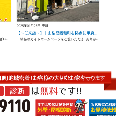
2025年01月25日 更新
.
【～ご来店～】｜山梨県昭和町を拠点に甲府...
スタッフブログをご覧いただきありがとうございます
山梨県昭和町を拠点に昭和町・甲府市・甲斐市・中央市・南アルプ
塗装のカイトホームページをご覧いただき ありがとうございます
9110