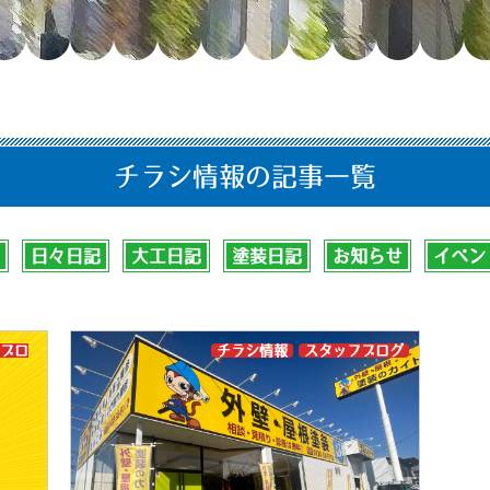
チラシ情報の記事一覧
日々日記
大工日記
塗装日記
お知らせ
イベン
ブロ
チラシ情報
スタッフブログ