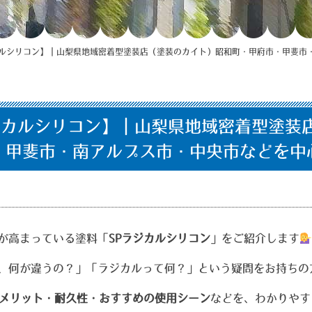
カルシリコン】｜山梨県地域密着型塗装店（塗装のカイト）昭和町・甲府市・甲斐市
ジカルシリコン】｜山梨県地域密着型塗装
・甲斐市・南アルプス市・中央市などを中
が高まっている塗料「
SPラジカルシリコン
」をご紹介します
、何が違うの？」「ラジカルって何？」という疑問をお持ちの
・メリット・耐久性・おすすめの使用シーン
などを、わかりやす