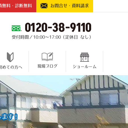
積無料・診断無料
お問合せ・資料請求
0120-38-9110
受付時間／10:00～17:00（定休日 なし）
現場ブログ
ショールーム
初めての方へ
します！