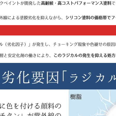
ックペイントが開発した
高耐候・高コストパフォーマンス塗料
で
外線による塗膜劣化を抑えながら、
シリコン塗料の価格帯でフ
ル（劣化因子）」が発生し、チョーキング現象や色褪せの原因
ア層と安定化剤の働きにより、
このラジカルの発生を抑える処方