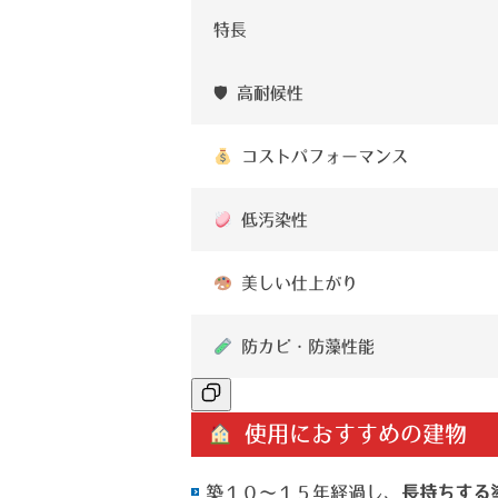
特長
🛡 高耐候性
コストパフォーマンス◎
低汚染性
美しい仕上がり
防カビ・防藻性能
使用におすすめの建物
築１０～１５年経過し、
長持ちする