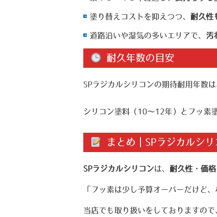
塗り替えコストを抑えつつ、
耐久性
道路沿いや湿気の多いエリアで、
汚
耐久年数の目安
SPラジカルシリコンの期待耐用年数は
シリコン塗料（10〜12年）とフッ素
まとめ｜SPラジカルシリ
SPラジカルシリコン
は、
耐久性・価格
「フッ素は少し予算オーバーだけど、
当店でも取り扱いをしておりますので