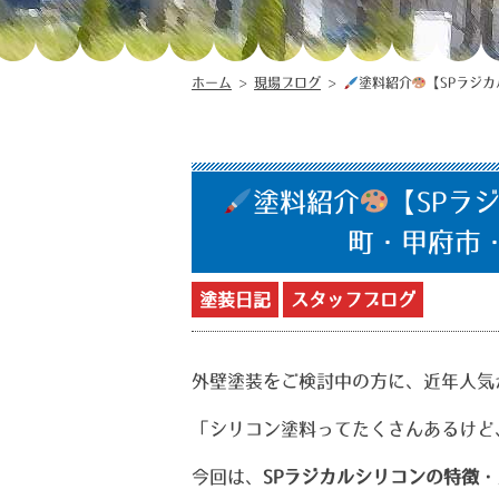
ホーム
>
現場ブログ
>
塗料紹介
【SPラジ
塗料紹介
【SPラ
町・甲府市
塗装日記
スタッフブログ
外壁塗装をご検討中の方に、近年人気
「シリコン塗料ってたくさんあるけど
今回は、
SPラジカルシリコンの特徴