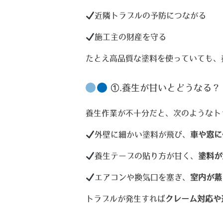
近隣トラブルの予防につながる
施工主の財産を守る
たとえ高品質な塗料を使っていても、
①.養生が甘いとどうなる？
養生作業が不十分だと、次のようなト
外壁に細かい塗料が飛び、
車や窓に
養生テープの貼り方が甘く、
塗料が
エアコンや換気口を塞ぎ、
室内が蒸
トラブルが発生すれば
クレーム対応や