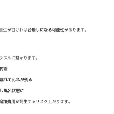
養生が甘ければ
台無しになる可能性
があります。
ラブルに繋がります。
付着
漏れて汚れが残る
し風呂状態に
追加費用が発生
するリスク上がります。