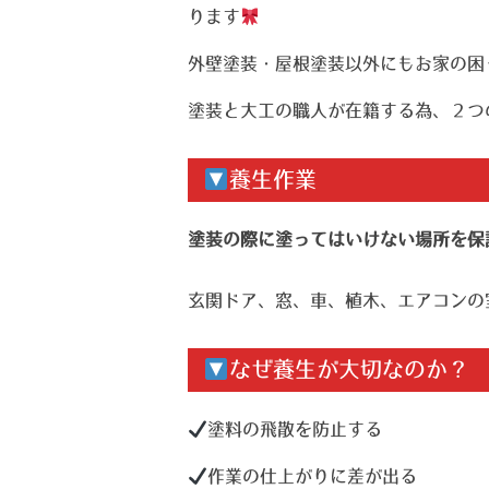
ります
外壁塗装・屋根塗装以外にもお家の困
塗装と大工の職人が在籍する為、２つ
養生作業
塗装の際に塗ってはいけない場所を保
玄関ドア、窓、車、植木、エアコンの
なぜ養生が大切なのか？
塗料の飛散を防止する
作業の仕上がりに差が出る