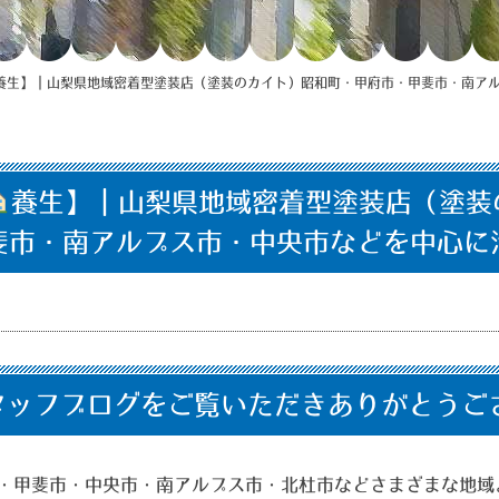
養生】｜山梨県地域密着型塗装店（塗装のカイト）昭和町・甲府市・甲斐市・南ア
養生】｜山梨県地域密着型塗装店（塗装
斐市・南アルプス市・中央市などを中心に
タッフブログをご覧いただきありがとうご
・甲斐市・中央市・南アルプス市・北杜市などさまざまな地域