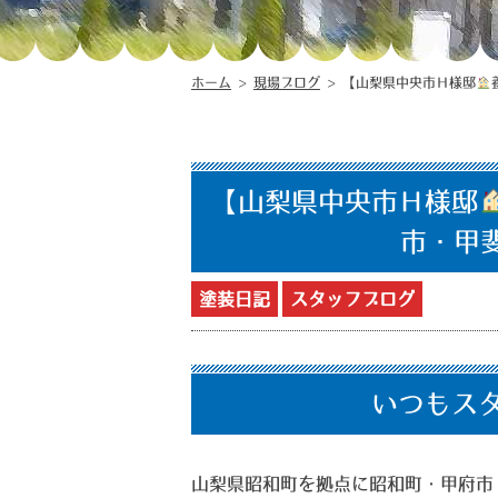
ホーム
>
現場ブログ
>
【山梨県中央市Ｈ様邸
【山梨県中央市Ｈ様邸
市・甲
塗装日記
スタッフブログ
いつもス
山梨県昭和町を拠点に昭和町・甲府市