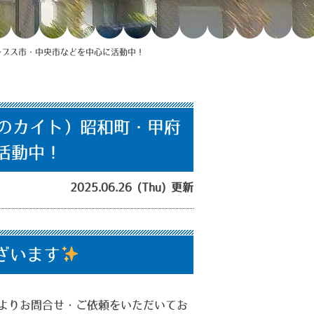
ルプス市・中央市などを中心に活動中！
のカイト）昭和町・甲府
活動中！
2025.06.26 (Thu) 更新
ざいます
よりお問合せ・ご依頼をいただいてお