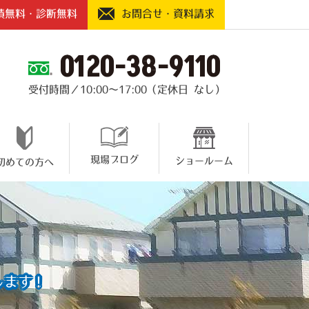
積無料・診断無料
お問合せ・資料請求
0120-38-9110
受付時間／10:00～17:00（定休日 なし）
現場ブログ
ショールーム
初めての方へ
します！