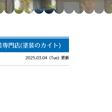
専門店(塗装のカイト)
2025.03.04 (Tue) 更新