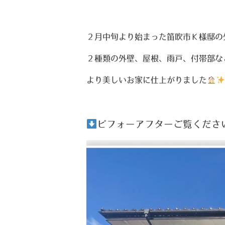
２月中旬より始まった笛吹市Ｋ様邸の外
２種類の外壁、屋根、雨戸、付帯部な
より美しいお家に仕上がりました
ビフォーアフターご覧くださ