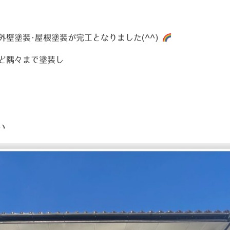
壁塗装･屋根塗装が完工となりました(^^)
ど隅々まで塗装し
い