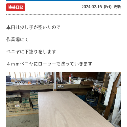
2024.02.16 (Fri) 更新
塗装日記
本日は少し手が空いたので
作業場にて
ベニヤに下塗りをします
４ｍｍベニヤにローラーで塗っていきます