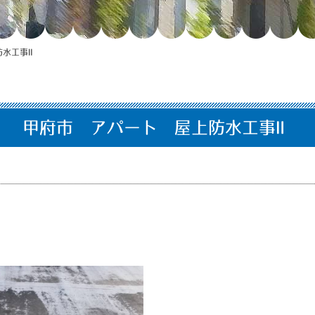
防水工事Ⅱ
甲府市 アパート 屋上防水工事Ⅱ