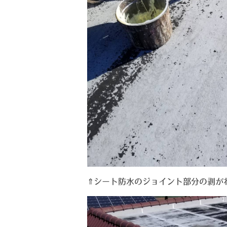
⇑シート防水のジョイント部分の剥が