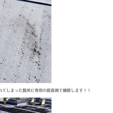
れてしまった箇所に専用の接着剤で補修します！！