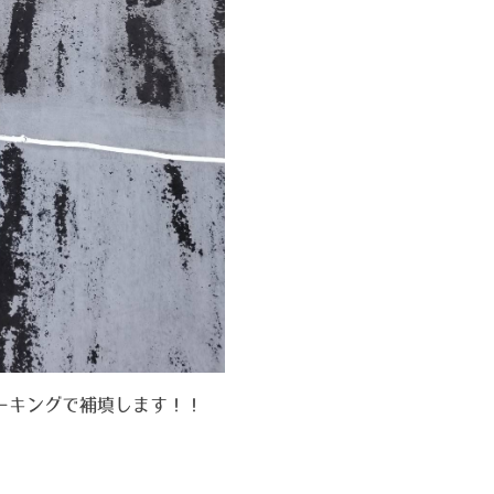
ーキングで補填します！！