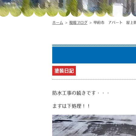
ホーム
>
現場ブログ
>
甲府市 アパート 屋上
塗装日記
防水工事の続きです・・・
まずは下処理！！