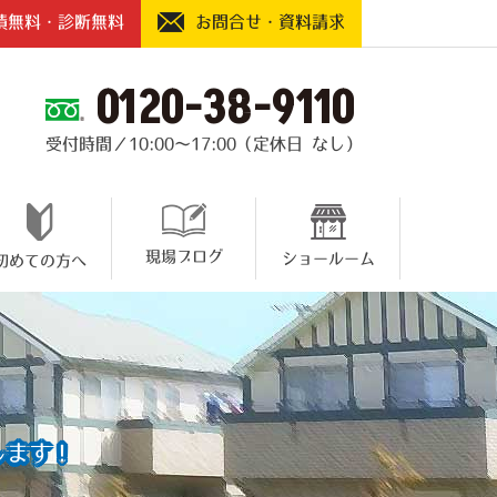
積無料・診断無料
お問合せ・資料請求
0120-38-9110
受付時間／10:00～17:00（定休日 なし）
現場ブログ
ショールーム
初めての方へ
します！