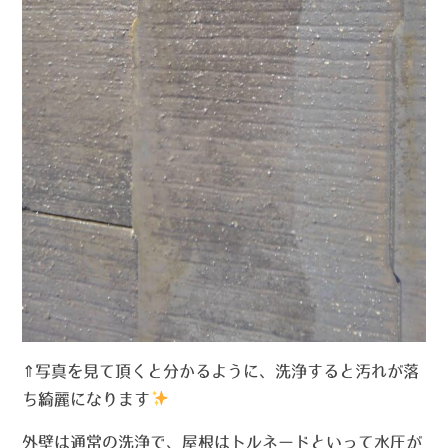
⇑写真を見て頂くと分かるように、洗浄すると汚れが落
ち綺麗になります
外壁は通常の洗浄で、屋根はトルネードといって水圧が