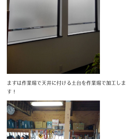
まずは作業場で天井に付ける土台を作業場で加工しま
す！