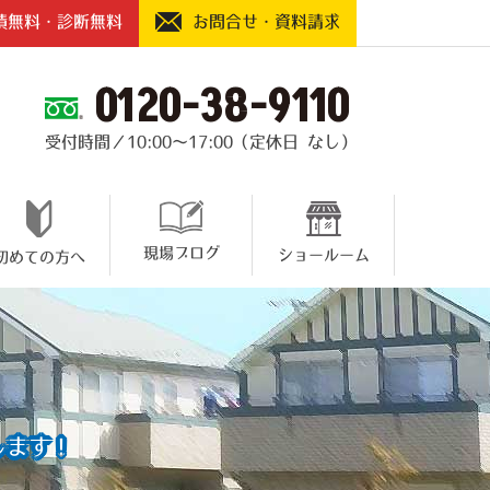
積無料・診断無料
お問合せ・資料請求
0120-38-9110
受付時間／10:00～17:00（定休日 なし）
現場ブログ
ショールーム
初めての方へ
します！