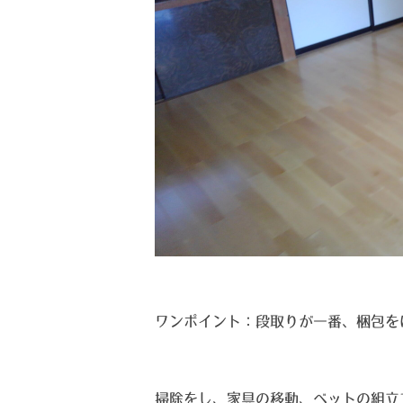
ワンポイント：段取りが一番、梱包を
掃除をし、家具の移動、ベットの組立