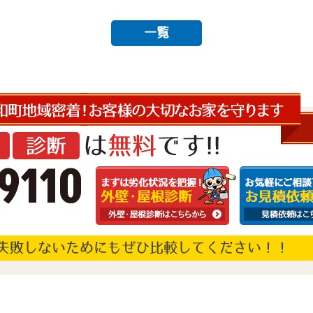
一覧
9110
失敗しないためにもぜひ比較してください！！