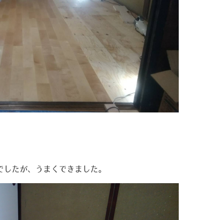
事でしたが、うまくできました。