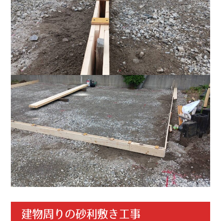
建物周りの砂利敷き工事