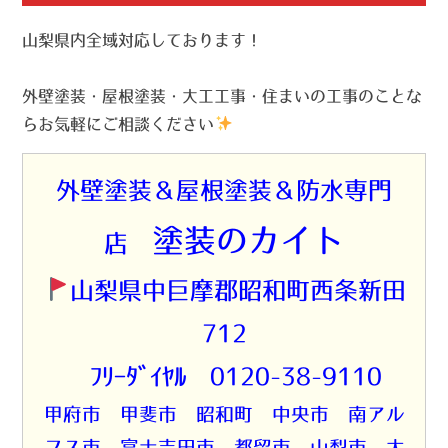
山梨県内全域対応しております！
外壁塗装・屋根塗装・大工工事・住まいの工事のことな
らお気軽にご相談ください
外壁塗装＆屋根塗装＆防水専門
塗装のカイト
店
山梨県中巨摩郡昭和町西条新田
712
☎ﾌﾘｰﾀﾞｲﾔﾙ 0120-38-9110
甲府市 甲斐市 昭和町 中央市 南アル
プス市 富士吉田市 都留市 山梨市 大