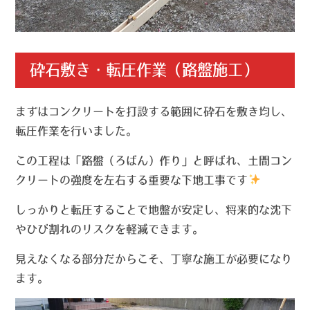
砕石敷き・転圧作業（路盤施工）
まずはコンクリートを打設する範囲に砕石を敷き均し、
転圧作業を行いました。
この工程は「路盤（ろばん）作り」と呼ばれ、土間コン
クリートの強度を左右する重要な下地工事です
しっかりと転圧することで地盤が安定し、将来的な沈下
やひび割れのリスクを軽減できます。
見えなくなる部分だからこそ、丁寧な施工が必要になり
ます。