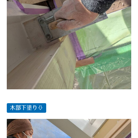
木部下塗り⇩