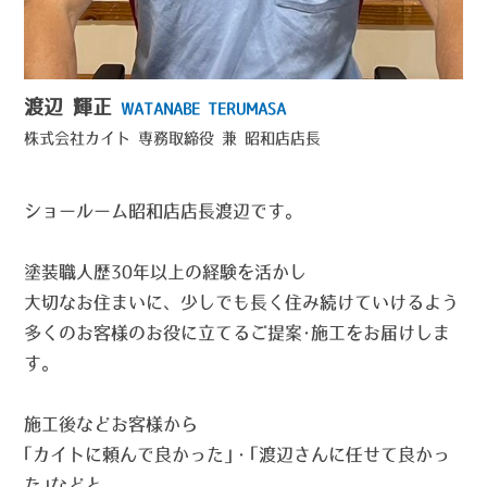
渡辺 輝正
WATANABE TERUMASA
株式会社カイト
専務取締役 兼 昭和店店長
ショールーム昭和店店長渡辺です。
塗装職人歴30年以上の経験を活かし
大切なお住まいに、少しでも長く住み続けていけるよう
多くのお客様のお役に立てるご提案･施工をお届けしま
す。
施工後などお客様から
｢カイトに頼んで良かった｣・｢渡辺さんに任せて良かっ
た｣などと