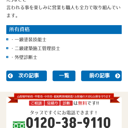
言われる事を楽しみに営業も職人も全力で取り組んでい
ます。
所有資格
・一級塗装技能士
・二級建築施工管理技士
・外壁診断士
次の記事
一覧
前の記事
タップですぐにお電話できます！
0120-38-9110