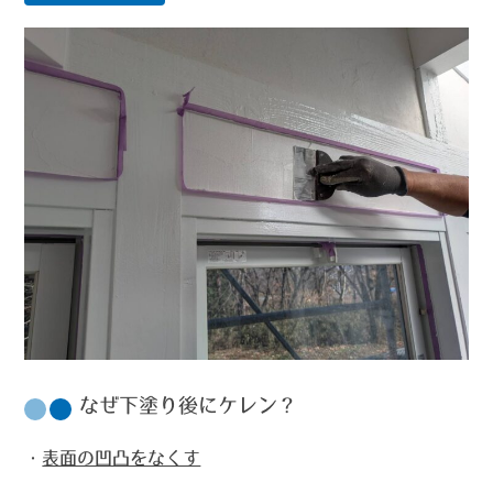
なぜ下塗り後にケレン？
・
表面の凹凸をなくす