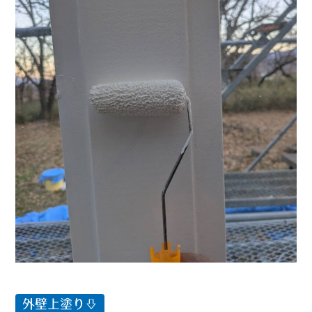
外壁上塗り⇩