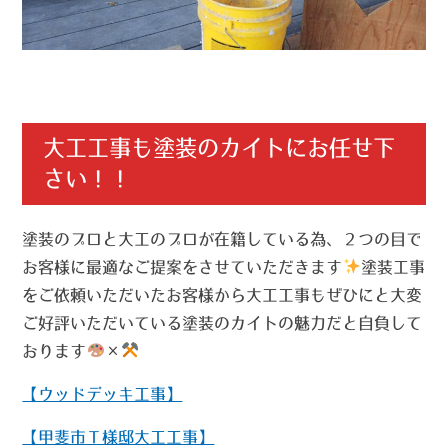
大工工事も塗装のカイトにお任せ下
さい！！
塗装のプロと大工のプロが在籍している為、２つの目で
お客様に最適なご提案をさせていただきます
塗装工事
をご依頼いただいたお客様から大工工事もぜひにと大変
ご好評いただいている塗装のカイトの魅力だと自負して
おります
×
【ウッドデッキ工事】
【甲斐市Ｔ様邸大工工事】