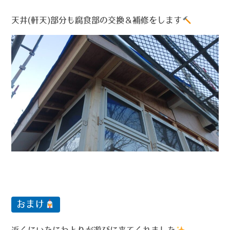
天井(軒天)部分も腐食部の交換＆補修をします
おまけ